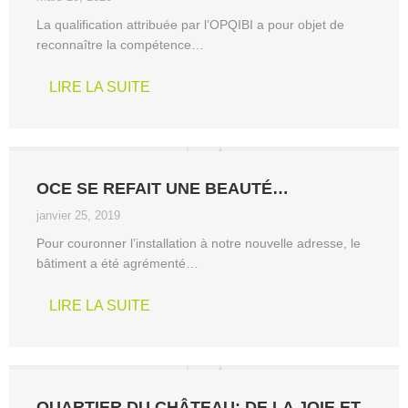
La qualification attribuée par l’OPQIBI a pour objet de
reconnaître la compétence…
LIRE LA SUITE
OCE SE REFAIT UNE BEAUTÉ…
janvier 25, 2019
Pour couronner l’installation à notre nouvelle adresse, le
bâtiment a été agrémenté…
LIRE LA SUITE
QUARTIER DU CHÂTEAU: DE LA JOIE ET