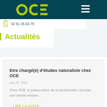
02 51 35 63 79
Actualités
Etre chargé(e) d’études naturaliste chez
OCE
mai 21, 2025
Chez OCE, la préservation de la biodiversité n’est pas
une simple mission…
LIRE LA SUITE