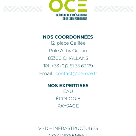
NOS COORDONNÉES
12, place Galilée
Pôle Activ’Océan
85300 CHALLANS
Tél. +33 (0)2 51 35 63 79
Email :
contact@be-oce.fr
NOS EXPERTISES
EAU
ÉCOLOGIE
PAYSAGE
VRD – INFRASTRUCTURES
ASSAINISSEMENT