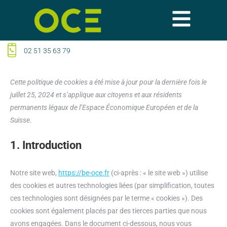
02 51 35 63 79
Cette politique de cookies a été mise à jour pour la dernière fois le
juillet 25, 2024 et s’applique aux citoyens et aux résidents
permanents légaux de l’Espace Économique Européen et de la
Suisse.
1. Introduction
Notre site web,
https://be-oce.fr
(ci-après : « le site web ») utilise
des cookies et autres technologies liées (par simplification, toutes
ces technologies sont désignées par le terme « cookies »). Des
cookies sont également placés par des tierces parties que nous
avons engagées. Dans le document ci-dessous, nous vous