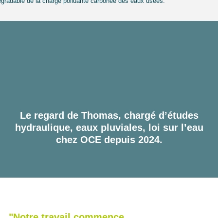
égradable de la charge polluante carbonée des eaux usées.
Le regard de Thomas, chargé d’études
hydraulique, eaux pluviales, loi sur l’eau
chez OCE depuis 2024.
"Notre travail commence