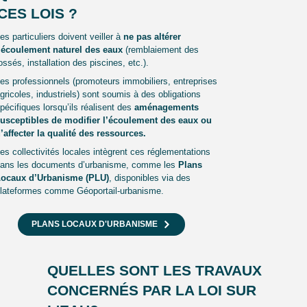
CES LOIS ?
es particuliers doivent veiller à
ne pas altérer
’écoulement naturel des eaux
(remblaiement des
ossés, installation des piscines, etc.).
es professionnels (promoteurs immobiliers, entreprises
gricoles, industriels) sont soumis à des obligations
pécifiques lorsqu’ils réalisent des
aménagements
usceptibles de modifier l’écoulement des eaux ou
’affecter la qualité des ressources.
es collectivités locales intègrent ces réglementations
ans les documents d’urbanisme, comme les
Plans
ocaux d’Urbanisme (PLU)
, disponibles via des
lateformes comme Géoportail-urbanisme.
PLANS LOCAUX D'URBANISME
QUELLES SONT LES TRAVAUX
CONCERNÉS PAR LA LOI SUR