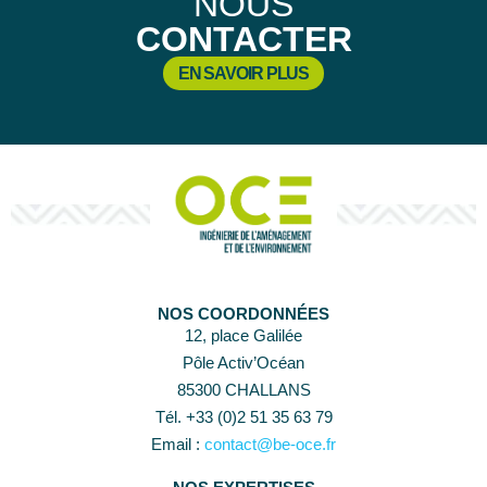
NOUS
CONTACTER
EN SAVOIR PLUS
NOS COORDONNÉES
12, place Galilée
Pôle Activ’Océan
85300 CHALLANS
Tél. +33 (0)2 51 35 63 79
Email :
contact@be-oce.fr