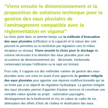
"Viens ensuite le dimensionnement et la
proposition de solutions technique pour la
gestion des eaux pluviales de
l'aménagement compatible avec la
réglementation en vigueur"
Le choix porte dans un premier temps sur
la méthode d’évacuation
des eaux pluviales
(infiltration si la capacité et la nature des sols
peuvent le permettre ou la restitution par régulation vers le milieu
récepteur ou réseau).
Viens ensuite le choix pour le stockage
du
volume nécessaire à la rétention des eaux pluviales pour une
occurrence de dimensionnement (ex : décennale, trentennale,
centennale) lorsque l’infiltration ou le rejet est limitant.
Pour cela, il s’appuie sur des méthodes variées de gestion des eaux
pluviales avec une mise en avant d’une approche de
gestion intégrée
des eaux pluviales
pour apporter une réponse multifonctionnelle qui ne
se limite pas à un objectif de régulation hydraulique. La gestion intégrée
des eaux pluviales permet d’apporter d’autres services et constituer une
véritable valeur ajoutée au projet : valorisation paysagère,
développement de la biodiversité et mis en valeur du cadre de vie,
atténuation des effets d’ilots de chaleur et réutilisation des eaux.