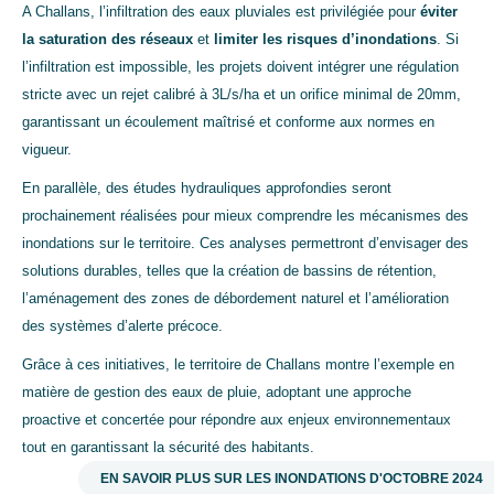
A Challans, l’infiltration des eaux pluviales est privilégiée pour
éviter
la saturation des réseaux
et
limiter les risques d’inondations
. Si
l’infiltration est impossible, les projets doivent intégrer une régulation
stricte avec un rejet calibré à 3L/s/ha et un orifice minimal de 20mm,
garantissant un écoulement maîtrisé et conforme aux normes en
vigueur.
En parallèle, des études hydrauliques approfondies seront
prochainement réalisées pour mieux comprendre les mécanismes des
inondations sur le territoire. Ces analyses permettront d’envisager des
solutions durables, telles que la création de bassins de rétention,
l’aménagement des zones de débordement naturel et l’amélioration
des systèmes d’alerte précoce.
Grâce à ces initiatives, le territoire de Challans montre l’exemple en
matière de gestion des eaux de pluie, adoptant une approche
proactive et concertée pour répondre aux enjeux environnementaux
tout en garantissant la sécurité des habitants.
EN SAVOIR PLUS SUR LES INONDATIONS D'OCTOBRE 2024