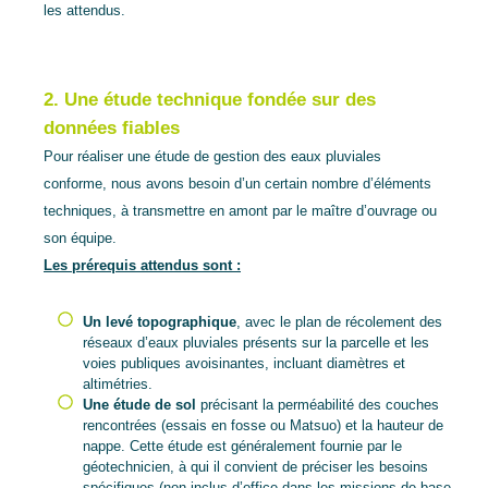
les attendus.
2. Une étude technique fondée sur des
données fiables
Pour réaliser une étude de gestion des eaux pluviales
conforme, nous avons besoin d’un certain nombre d’éléments
techniques, à transmettre en amont par le maître d’ouvrage ou
son équipe.
Les prérequis attendus sont :
Un levé topographique
, avec le plan de récolement des
réseaux d’eaux pluviales présents sur la parcelle et les
voies publiques avoisinantes, incluant diamètres et
altimétries.
Une étude de sol
précisant la perméabilité des couches
rencontrées (essais en fosse ou Matsuo) et la hauteur de
nappe. Cette étude est généralement fournie par le
géotechnicien, à qui il convient de préciser les besoins
spécifiques (non inclus d’office dans les missions de base