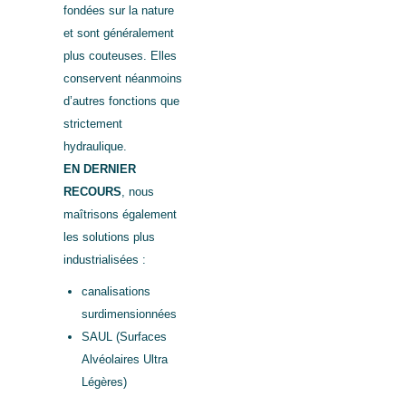
fondées sur la nature
et sont généralement
plus couteuses. Elles
conservent néanmoins
d’autres fonctions que
strictement
hydraulique.
EN DERNIER
RECOURS
, nous
maîtrisons également
les solutions plus
industrialisées :
canalisations
surdimensionnées
SAUL (Surfaces
Alvéolaires Ultra
Légères)