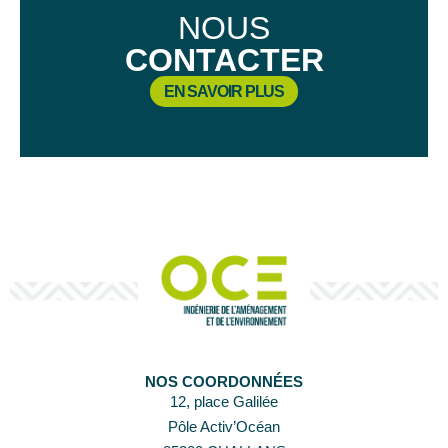
NOUS
CONTACTER
EN SAVOIR PLUS
NOS COORDONNÉES
12, place Galilée
Pôle Activ’Océan