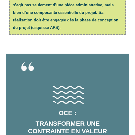
s’agit pas seulement d’une pièce administrative, mais
bien d’une composante essentielle du projet. Sa
réalisation doit être engagée dès la phase de conception
du projet (esquisse APS).
OCE :
TRANSFORMER UNE
CONTRAINTE EN VALEUR