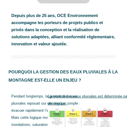
Depuis plus de 25 ans, OCE Environnement
accompagne les porteurs de projets publics et
privés dans la conception et la réalisation de
solutions adaptées, alliant conformité réglementaire,
innovation et valeur ajoutée.
POURQUOI LA GESTION DES EAUX PLUVIALES À LA
MONTAGNE EST-ELLE UN ENJEU ?
Pendant longtemps, la gestion des eaux
La gestion des eaux pluviales est déterminée pa
pluviales reposait sur une logique simple :
de service :
évacuer rapidement l’eau vers le réseau.
Mais cette logique montre ses limites :
inondations, saturation des réseaux,