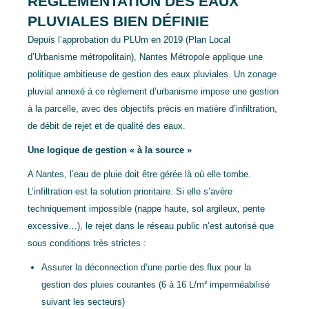
RÉGLEMENTATION DES EAUX
PLUVIALES BIEN DÉFINIE
Depuis l’approbation du PLUm en 2019
(Plan Local
d’Urbanisme métropolitain)
, Nantes Métropole applique une
politique ambitieuse de gestion des eaux pluviales. Un zonage
pluvial annexé à ce règlement d’urbanisme impose une gestion
à la parcelle, avec des objectifs précis en matière d’infiltration,
de débit de rejet et de qualité des eaux.
Une logique de gestion « à la source »
A Nantes, l’eau de pluie doit être
gérée là où elle tombe.
L’infiltration est la solution prioritaire. Si elle s’avère
techniquement impossible (nappe haute, sol argileux, pente
excessive…), le rejet dans le réseau public n’est autorisé que
sous conditions très strictes :
Assurer la déconnection d’une partie des flux pour la
gestion des pluies courantes (6 à 16 L/m² imperméabilisé
suivant les secteurs)