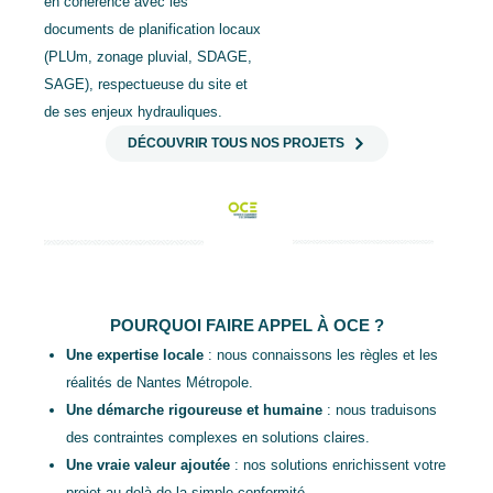
en cohérence avec les
documents de planification locaux
(PLUm, zonage pluvial, SDAGE,
SAGE), respectueuse du site et
de ses enjeux hydrauliques.
DÉCOUVRIR TOUS NOS PROJETS
POURQUOI FAIRE APPEL À OCE ?
Une expertise locale
: nous connaissons les règles et les
réalités de Nantes Métropole.
Une démarche rigoureuse et humaine
: nous traduisons
des contraintes complexes en solutions claires.
Une vraie valeur ajoutée
: nos solutions enrichissent votre
projet au-delà de la simple conformité.