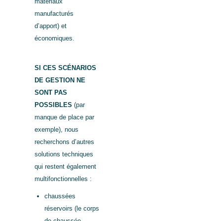
matériaux
manufacturés
d’apport) et
économiques.
SI CES SCÉNARIOS
DE GESTION NE
SONT PAS
POSSIBLES
(par
manque de place par
exemple), nous
recherchons d’autres
solutions techniques
qui restent également
multifonctionnelles :
chaussées
réservoirs (le corps
de chaussée