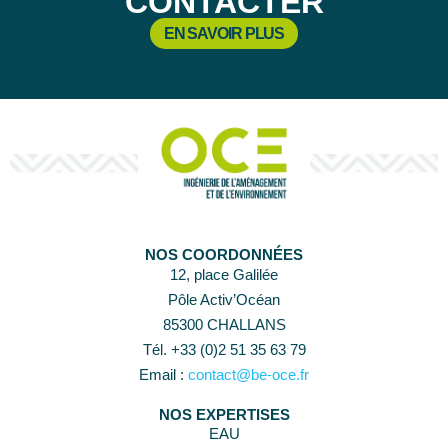
CONTACTER
EN SAVOIR PLUS
NOS COORDONNÉES
12, place Galilée
Pôle Activ’Océan
85300 CHALLANS
Tél. +33 (0)2 51 35 63 79
Email :
contact@be-oce.fr
NOS EXPERTISES
EAU