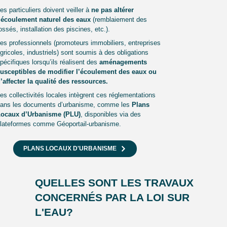
es particuliers doivent veiller à
ne pas altérer
’écoulement naturel des eaux
(remblaiement des
ossés, installation des piscines, etc.).
es professionnels (promoteurs immobiliers, entreprises
gricoles, industriels) sont soumis à des obligations
pécifiques lorsqu’ils réalisent des
aménagements
usceptibles de modifier l’écoulement des eaux ou
’affecter la qualité des ressources.
es collectivités locales intègrent ces réglementations
ans les documents d’urbanisme, comme les
Plans
ocaux d’Urbanisme (PLU)
, disponibles via des
lateformes comme Géoportail-urbanisme.
PLANS LOCAUX D'URBANISME
QUELLES SONT LES TRAVAUX
CONCERNÉS PAR LA LOI SUR
L'EAU?