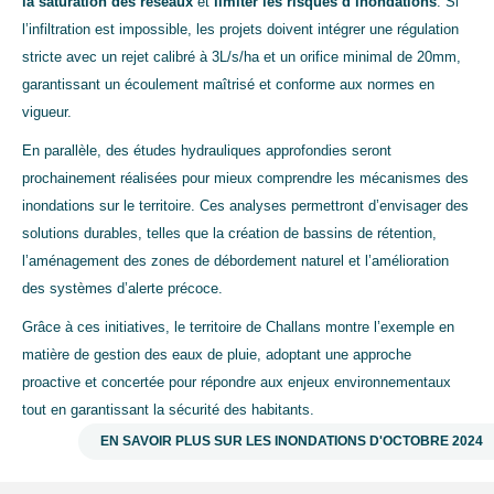
la saturation des réseaux
et
limiter les risques d’inondations
. Si
l’infiltration est impossible, les projets doivent intégrer une régulation
stricte avec un rejet calibré à 3L/s/ha et un orifice minimal de 20mm,
garantissant un écoulement maîtrisé et conforme aux normes en
vigueur.
En parallèle, des études hydrauliques approfondies seront
prochainement réalisées pour mieux comprendre les mécanismes des
inondations sur le territoire. Ces analyses permettront d’envisager des
solutions durables, telles que la création de bassins de rétention,
l’aménagement des zones de débordement naturel et l’amélioration
des systèmes d’alerte précoce.
Grâce à ces initiatives, le territoire de Challans montre l’exemple en
matière de gestion des eaux de pluie, adoptant une approche
proactive et concertée pour répondre aux enjeux environnementaux
tout en garantissant la sécurité des habitants.
EN SAVOIR PLUS SUR LES INONDATIONS D'OCTOBRE 2024