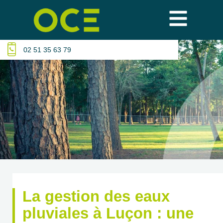
02 51 35 63 79
La gestion des eaux
pluviales à Luçon : une