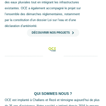
des eaux pluviales tout en intégrant les infrastructures
existantes. OCE a également accompagné le projet sur
l’ensemble des démarches réglementaires, notamment
par la constitution d’un dossier Loi sur l’eau et d’une
déclaration d’antériorité.
DÉCOUVRIR NOS PROJETS
QUI SOMMES NOUS ?
OCE est implanté à Challans et Rezé et témoigne aujourd’hui de plus
de 25 ans d’existence. Notre société a intégré depuis 2016 le groupe