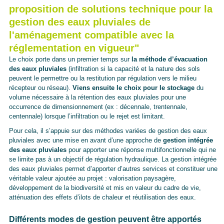
proposition de solutions technique pour la
gestion des eaux pluviales de
l'aménagement compatible avec la
réglementation en vigueur"
Le choix porte dans un premier temps sur
la méthode d’évacuation
des eaux pluviales
(infiltration si la capacité et la nature des sols
peuvent le permettre ou la restitution par régulation vers le milieu
récepteur ou réseau).
Viens ensuite le choix pour le stockage
du
volume nécessaire à la rétention des eaux pluviales pour une
occurrence de dimensionnement (ex : décennale, trentennale,
centennale) lorsque l’infiltration ou le rejet est limitant.
Pour cela, il s’appuie sur des méthodes variées de gestion des eaux
pluviales avec une mise en avant d’une approche de
gestion intégrée
des eaux pluviales
pour apporter une réponse multifonctionnelle qui ne
se limite pas à un objectif de régulation hydraulique. La gestion intégrée
des eaux pluviales permet d’apporter d’autres services et constituer une
véritable valeur ajoutée au projet : valorisation paysagère,
développement de la biodiversité et mis en valeur du cadre de vie,
atténuation des effets d’ilots de chaleur et réutilisation des eaux.
Différents modes de gestion peuvent être apportés