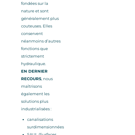
fondées sur la
nature et sont
généralement plus
couteuses. Elles
conservent
néanmoins d’autres
fonctions que
strictement
hydraulique.
EN DERNIER
RECOURS
, nous
maîtrisons
également les
solutions plus
industrialisées :
canalisations
surdimensionnées
SAUL (Surfaces