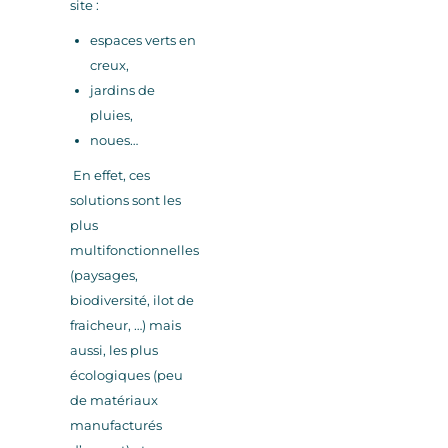
site :
espaces verts en
creux,
jardins de
pluies,
noues…
En effet, ces
solutions sont les
plus
multifonctionnelles
(paysages,
biodiversité, ilot de
fraicheur, …) mais
aussi, les plus
écologiques (peu
de matériaux
manufacturés