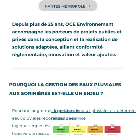
NANTES MÉTROPOLE
Depuis plus de 25 ans, OCE Environnement
accompagne les porteurs de projets publics et
privés dans la conception et la réalisation de
solutions adaptées, alliant conformité
réglementaire, innovation et valeur ajoutée.
POURQUOI LA GESTION DES EAUX PLUVIALES
AUX SORINIÈRES EST-ELLE UN ENJEU ?
Pendant longtemps, la gestion des
La gestion des eaux pluviales est détermi
eaux pluviales reposait sur une
niveau de service :
logique simple : évacuer rapidement
l’eau vers le réseau. Mais cette