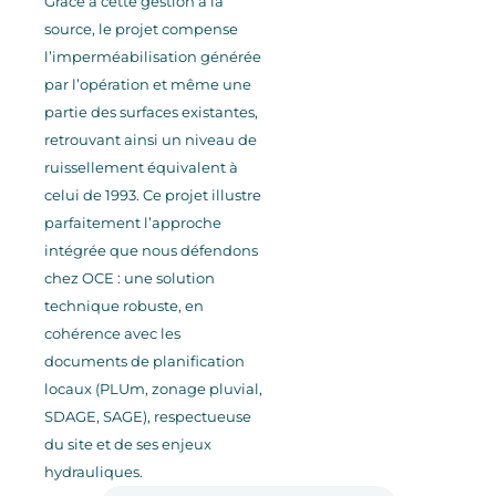
Grâce à cette gestion à la
source, le projet compense
l’imperméabilisation générée
par l’opération et même une
partie des surfaces existantes,
retrouvant ainsi un niveau de
ruissellement équivalent à
celui de 1993. Ce projet illustre
parfaitement l’approche
intégrée que nous défendons
chez OCE : une solution
technique robuste, en
cohérence avec les
documents de planification
locaux (PLUm, zonage pluvial,
SDAGE, SAGE), respectueuse
du site et de ses enjeux
hydrauliques.