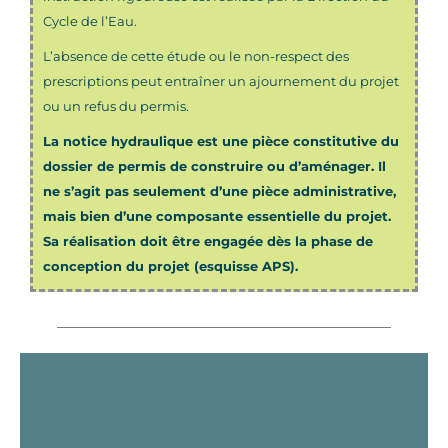
Cycle de l’Eau.
L’absence de cette étude ou le non-respect des
prescriptions peut entraîner un ajournement du projet
ou un refus du permis.
La notice hydraulique est une pièce constitutive du
dossier de permis de construire ou d’aménager. Il
ne s’agit pas seulement d’une pièce administrative,
mais bien d’une composante essentielle du projet.
Sa réalisation doit être engagée dès la phase de
conception du projet (esquisse APS).