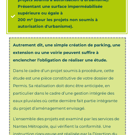
Présentant une surface imperméabilisée
supérieure ou égale à
200 m² (pour les
projets non soumis à
autorisation d'urbanisme).
Autrement dit, une simple création de parking, une
extension ou une voirie peuvent suffire à
enclencher l’obligation de réaliser une étude.
Dans le cadre d’un projet soumis à procédure, cette
étude est une pièce constitutive de votre dossier de
Permis. Sa réalisation doit donc être anticipée, en
particulier dans le cadre d’une gestion intégrée des
eaux pluviales où cette dernière fait partie intégrante
du projet d’aménagement envisagé.
L’ensemble des projets est examiné par les services de
Nantes Métropole, qui vérifient la conformité.
Une
instruction rigoureuse est réalisée par la Direction du