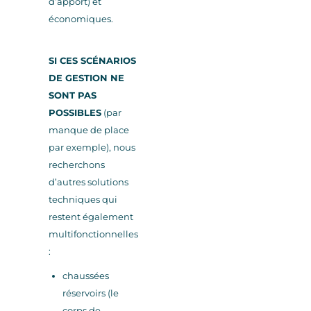
d’apport) et
économiques.
SI CES SCÉNARIOS
DE GESTION NE
SONT PAS
POSSIBLES
(par
manque de place
par exemple), nous
recherchons
d’autres solutions
techniques qui
restent également
multifonctionnelles
:
chaussées
réservoirs (le
corps de