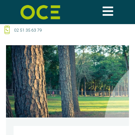
02 51 35 63 79