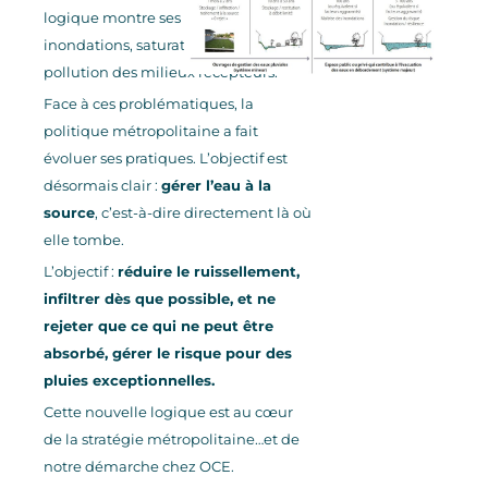
logique montre ses limites :
inondations, saturation des réseaux,
pollution des milieux récepteurs.
Face à ces problématiques, la
politique métropolitaine a fait
évoluer ses pratiques. L’objectif est
désormais clair :
gérer l’eau à la
source
, c’est-à-dire directement là où
elle tombe.
L’objectif :
réduire le ruissellement,
infiltrer dès que possible, et ne
rejeter
que ce qui ne peut être
absorbé, gérer le risque pour des
pluies exceptionnelles.
Cette nouvelle logique est au cœur
de la stratégie métropolitaine…et de
notre démarche chez OCE.