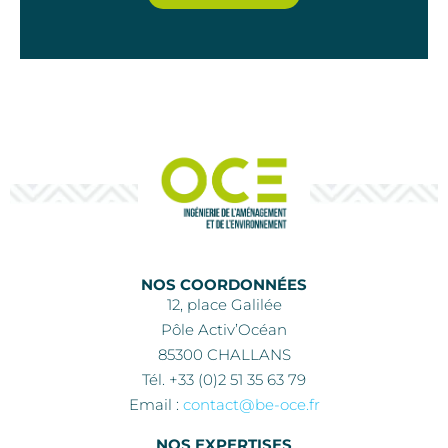
NOS COORDONNÉES
12, place Galilée
Pôle Activ’Océan
85300 CHALLANS
Tél. +33 (0)2 51 35 63 79
Email :
contact@be-oce.fr
NOS EXPERTISES