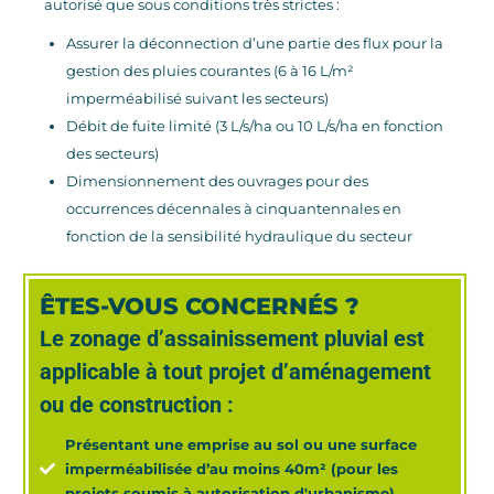
autorisé que sous conditions très strictes :
Assurer la déconnection d’une partie des flux pour la
gestion des pluies courantes (6 à 16 L/m²
imperméabilisé suivant les secteurs)
Débit de fuite limité (3 L/s/ha ou 10 L/s/ha en fonction
des secteurs)
Dimensionnement des ouvrages pour des
occurrences décennales à cinquantennales en
fonction de la sensibilité hydraulique du secteur
ÊTES-VOUS CONCERNÉS ?
Le zonage d’assainissement pluvial est
applicable à tout projet d’aménagement
ou de construction :
Présentant une emprise au
sol ou une surface
imperméabilisée d’au moins 40m² (pour les
projets soumis à autorisation d'urbanisme).