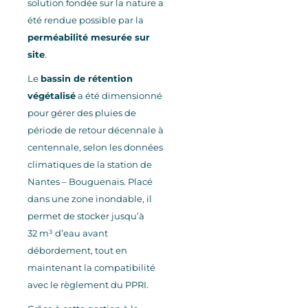
solution fondée sur la nature a
été rendue possible par la
perméabilité mesurée sur
site
.
Le
bassin de rétention
végétalisé
a été dimensionné
pour gérer des pluies de
période de retour décennale à
centennale, selon les données
climatiques de la station de
Nantes – Bouguenais. Placé
dans une zone inondable, il
permet de stocker jusqu’à
32
m³ d’eau avant
débordement, tout en
maintenant la compatibilité
avec le règlement du PPRI.