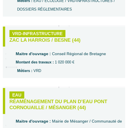
Métiers :
EAU / ECOLOGIE / VRD-INFRASTRUCTURES /
DOSSIERS RÉGLEMENTAIRES
VRD-INFRASTRUCTURE
ZAC LA HARROIS / BESNE (44)
Maitre d'ouvrage :
Conseil Régional de Bretagne
Montant des travaux :
1 020 000 €
Métiers :
VRD
EAU
RÉAMÉNAGEMENT DU PLAN D’EAU PONT
CORNOUAILLE / MÉSANGER (44)
Maitre d'ouvrage :
Mairie de Mésanger / Communauté de